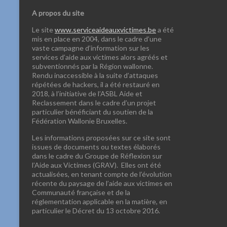
A propos du site
Le site
www.serviceaideauxvictimes.be
a été
mis en place en 2004, dans le cadre d’une
vaste campagne d’information sur les
services d’aide aux victimes alors agréés et
subventionnés par la Région wallonne.
Rendu inaccessible à la suite d’attaques
répétées de hackers, il a été restauré en
2018, à l’initiative de l’ASBL Aide et
Reclassement dans le cadre d’un projet
particulier bénéficiant du soutien de la
Fédération Wallonie Bruxelles.
Les informations proposées sur ce site sont
issues de documents ou textes élaborés
dans le cadre du Groupe de Réflexion sur
l’Aide aux Victimes (GRAV). Elles ont été
actualisées, en tenant compte de l’évolution
récente du paysage de l’aide aux victimes en
Communauté française et de la
réglementation applicable en la matière, en
particulier le Décret du 13 octobre 2016.