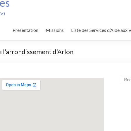
mes
AV)
Présentation
Missions
Liste des Services d’Aide aux 
de l’arrondissement d’Arlon