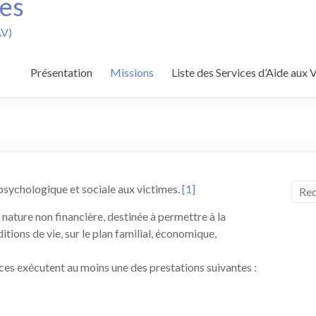
mes
AV)
Présentation
Missions
Liste des Services d’Aide aux 
 psychologique et sociale aux victimes.
[1]
nature non financière, destinée à permettre à la
itions de vie, sur le plan familial, économique,
vices exécutent au moins une des prestations suivantes :