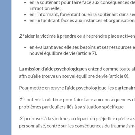
en la soutenant pour faire face aux conséquences de 
infractionnelle ;
en l’informant, l’orientant ou en la soutenant dans se
en lui facilitant l’accès aux instances et organisation
2°
aider la victime à prendre ou à reprendre place activem
en évaluant avec elle ses besoins et ses ressources et
nouvel équilibre de vie (article 7).
La mission d’aide psychologique
s’entend comme toute ai
afin qu’elle trouve un nouvel équilibre de vie (article 8).
Pour mettre en œuvre l’aide psychologique, les partenaire
1°
soutenir la victime pour faire face aux conséquences di
problèmes particuliers liés à sa situation spécifique ;
2°
proposer à la victime, au départ du préjudice qu’elle a 
personnalisé, centré sur les conséquences du traumatisme 