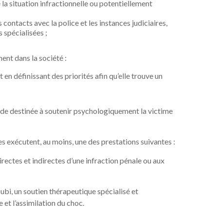
la situation infractionnelle ou potentiellement
s contacts avec la police et les instances judiciaires,
s spécialisées ;
ent dans la société :
 en définissant des priorités afin qu’elle trouve un
de destinée à soutenir psychologiquement la victime
s exécutent, au moins, une des prestations suivantes :
rectes et indirectes d’une infraction pénale ou aux
subi, un soutien thérapeutique spécialisé et
et l’assimilation du choc.