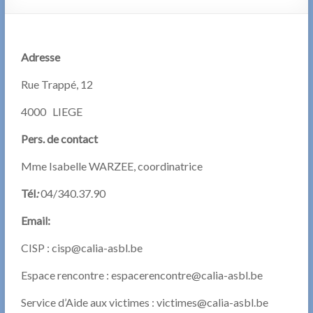
Adresse
Rue Trappé, 12
4000 LIEGE
Pers. de contact
Mme Isabelle WARZEE, coordinatrice
Tél
:
04/340.37.90
Email:
CISP : cisp@calia-asbl.be
Espace rencontre : espacerencontre@calia-asbl.be
Service d’Aide aux victimes : victimes@calia-asbl.be