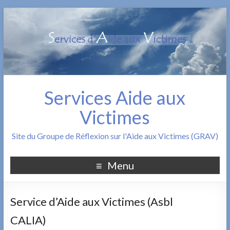
Services Aide aux
Victimes
Site du Groupe de Réflexion sur l'Aide aux Victimes (GRAV)
Menu
Service d’Aide aux Victimes (Asbl
CALIA)