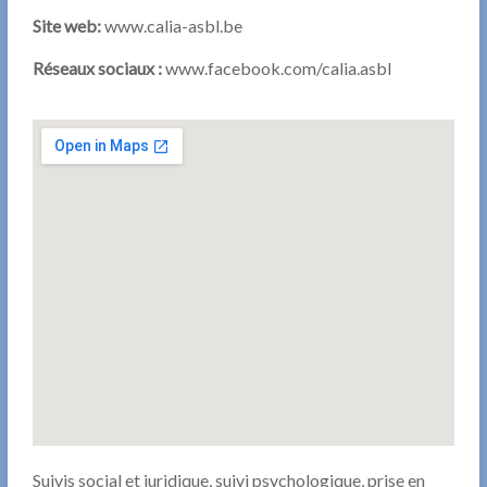
Site web:
www.calia-asbl.be
Réseaux sociaux :
www.facebook.com/calia.asbl
Suivis social et juridique, suivi psychologique, prise en